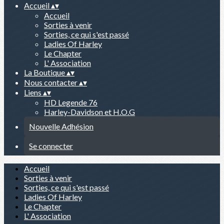
Accueil
▴
▾
Accueil
Sorties à venir
Sorties, ce qui s'est passé
Ladies Of Harley
Le Chapter
L' Association
La Boutique
▴
▾
Nous contacter
▴
▾
Liens
▴
▾
HD Legende 76
Harley-Davidson et H.O.G
Nouvelle Adhésion
Se connecter
Accueil
Sorties à venir
Sorties, ce qui s'est passé
Ladies Of Harley
Le Chapter
L' Association