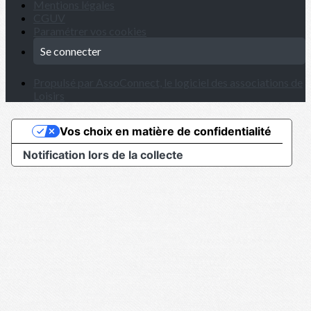
Mentions légales
CGUV
Paramétrer vos cookies
Se connecter
Propulsé par AssoConnect, le logiciel des associations de
Loisirs
Vos choix en matière de confidentialité
Notification lors de la collecte