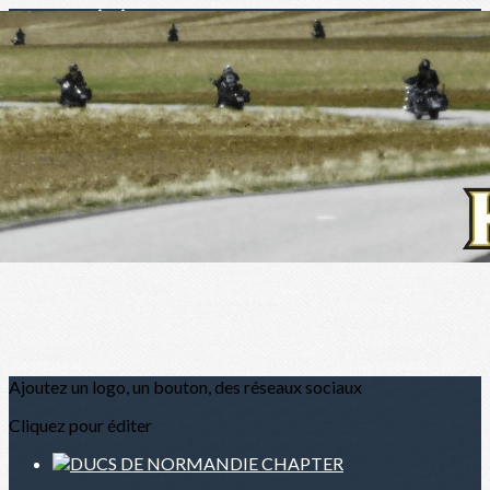
Menu
?>
Images de la page d'accueil
Cliquez pour éditer
Ajoutez un logo, un bouton, des réseaux sociaux
Cliquez pour éditer