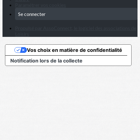
Paramétrer vos cookies
Se connecter
Propulsé par AssoConnect, le logiciel des associations de
Loisirs
Vos choix en matière de confidentialité
Notification lors de la collecte