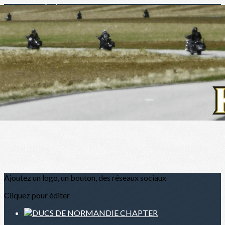
Menu
?>
Images de la page d'accueil
Cliquez pour éditer
Ajoutez un logo, un bouton, des réseaux sociaux
Cliquez pour éditer