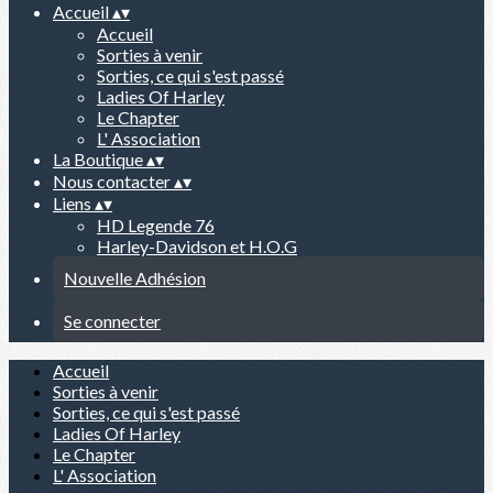
Accueil
▴
▾
Accueil
Sorties à venir
Sorties, ce qui s'est passé
Ladies Of Harley
Le Chapter
L' Association
La Boutique
▴
▾
Nous contacter
▴
▾
Liens
▴
▾
HD Legende 76
Harley-Davidson et H.O.G
Nouvelle Adhésion
Se connecter
Accueil
Sorties à venir
Sorties, ce qui s'est passé
Ladies Of Harley
Le Chapter
L' Association