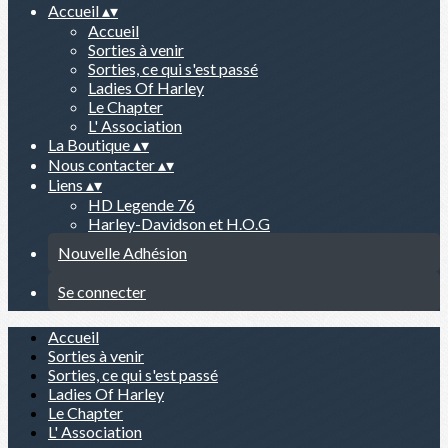
Accueil
▴
▾
Accueil
Sorties à venir
Sorties, ce qui s'est passé
Ladies Of Harley
Le Chapter
L' Association
La Boutique
▴
▾
Nous contacter
▴
▾
Liens
▴
▾
HD Legende 76
Harley-Davidson et H.O.G
Nouvelle Adhésion
Se connecter
Accueil
Sorties à venir
Sorties, ce qui s'est passé
Ladies Of Harley
Le Chapter
L' Association