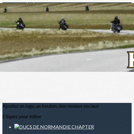
Menu
?>
Images de la page d'accueil
Cliquez pour éditer
Ajoutez un logo, un bouton, des réseaux sociaux
Cliquez pour éditer