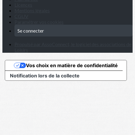
Licences
Mentions légales
CGUV
Paramétrer vos cookies
Se connecter
Propulsé par AssoConnect, le logiciel des associations de
Loisirs
Vos choix en matière de confidentialité
Notification lors de la collecte